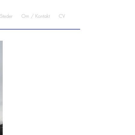
Steder
Om / Kontakt
CV