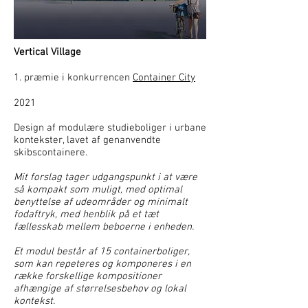
Vertical Village
1. præmie i konkurrencen
Container City
2021
Design af modulære studieboliger i urbane
kontekster, lavet af genanvendte
skibscontainere.
Mit forslag tager udgangspunkt i at være
så kompakt som muligt, med optimal
benyttelse af udeområder og minimalt
fodaftryk, med henblik på et tæt
fællesskab mellem beboerne i enheden.
Et modul består af 15 containerboliger,
som kan repeteres og komponeres i en
række forskellige kompositioner
afhængige af størrelsesbehov og lokal
kontekst.